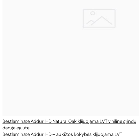
Bestlaminate Adduri HD Natural Oak klijuojama LVT vinilinė grindų
danga eglute
Bestlaminate Adduri HD – aukštos kokybės klijuojama LVT