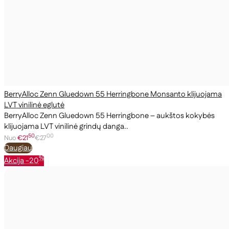
BerryAlloc Zenn Gluedown 55 Herringbone Monsanto klijuojama
LVT vinilinė eglutė
BerryAlloc Zenn Gluedown 55 Herringbone – aukštos kokybės
klijuojama LVT vinilinė grindų danga..
50
00
Nuo
€21
€27
Daugiau
%
Akcija
-20