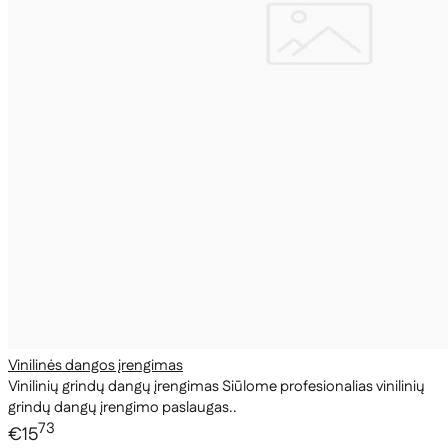
Vinilinės dangos įrengimas
Vinilinių grindų dangų įrengimas Siūlome profesionalias vinilinių
grindų dangų įrengimo paslaugas..
73
€15