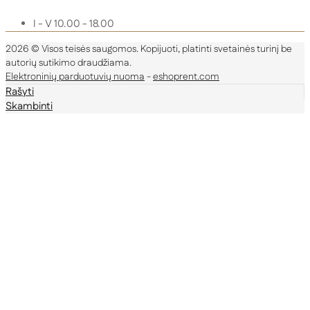
I - V 10.00 - 18.00
2026 © Visos teisės saugomos. Kopijuoti, platinti svetainės turinį be
autorių sutikimo draudžiama.
Elektroninių parduotuvių nuoma
-
eshoprent.com
Rašyti
Skambinti