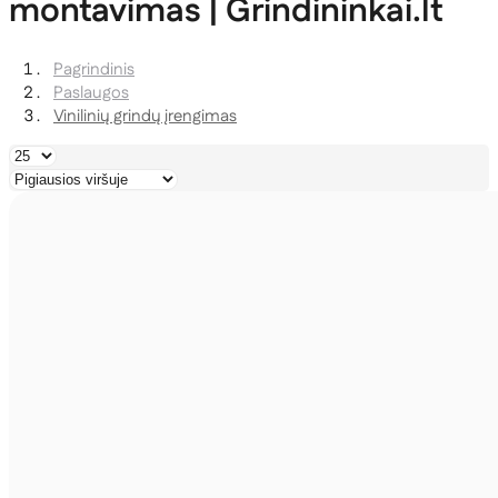
montavimas | Grindininkai.lt
Pagrindinis
Paslaugos
Vinilinių grindų įrengimas