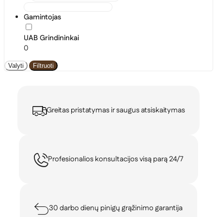
Gamintojas
UAB Grindininkai
0
Valyti
Filtruoti
Greitas pristatymas ir saugus atsiskaitymas
Profesionalios konsultacijos visą parą 24/7
30 darbo dienų pinigų grąžinimo garantija