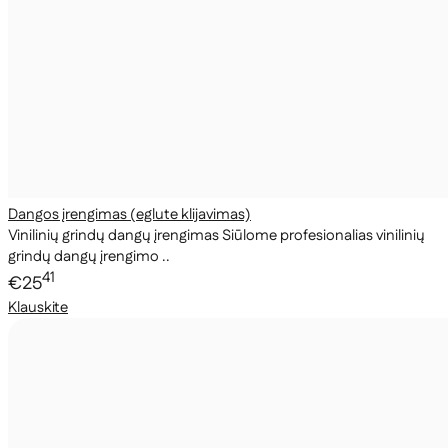
Dangos įrengimas (eglute klijavimas)
Vinilinių grindų dangų įrengimas Siūlome profesionalias vinilinių
grindų dangų įrengimo ..
41
€25
Klauskite