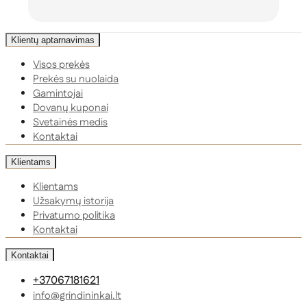
Klientų aptarnavimas
Visos prekės
Prekės su nuolaida
Gamintojai
Dovanų kuponai
Svetainės medis
Kontaktai
Klientams
Klientams
Užsakymų istorija
Privatumo politika
Kontaktai
Kontaktai
+37067181621
info@grindininkai.lt