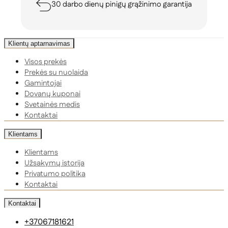
30 darbo dienų pinigų grąžinimo garantija
Klientų aptarnavimas
Visos prekės
Prekės su nuolaida
Gamintojai
Dovanų kuponai
Svetainės medis
Kontaktai
Klientams
Klientams
Užsakymų istorija
Privatumo politika
Kontaktai
Kontaktai
+37067181621