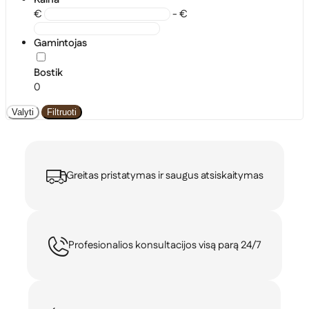
€
- €
Gamintojas
Bostik
0
Valyti
Filtruoti
Greitas pristatymas ir saugus atsiskaitymas
Profesionalios konsultacijos visą parą 24/7