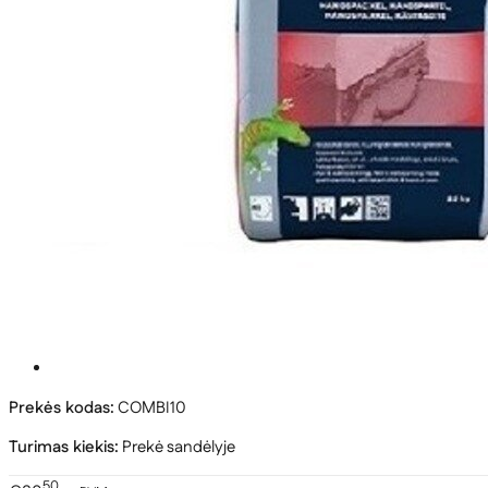
Prekės kodas:
COMBI10
Turimas kiekis:
Prekė sandėlyje
50