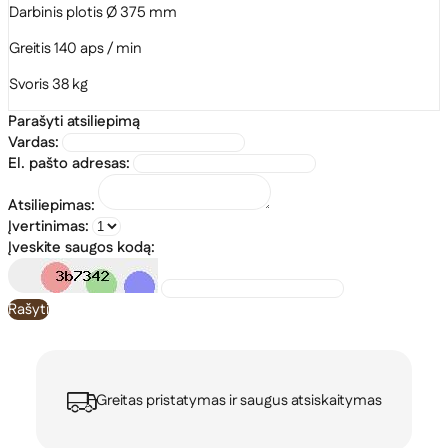
Darbinis plotis Ø 375 mm
Greitis 140 aps / min
Svoris 38 kg
Parašyti atsiliepimą
Vardas:
El. pašto adresas:
Atsiliepimas:
Įvertinimas:
Įveskite saugos kodą:
Rašyti
Greitas pristatymas ir saugus atsiskaitymas