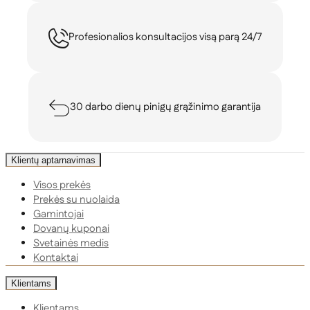
Profesionalios konsultacijos visą parą 24/7
30 darbo dienų pinigų grąžinimo garantija
Klientų aptarnavimas
Visos prekės
Prekės su nuolaida
Gamintojai
Dovanų kuponai
Svetainės medis
Kontaktai
Klientams
Klientams