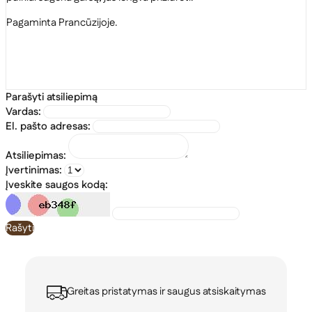
Pagaminta Prancūzijoje.
Parašyti atsiliepimą
Vardas:
El. pašto adresas:
Atsiliepimas:
Įvertinimas:
Įveskite saugos kodą:
Rašyti
Greitas pristatymas ir saugus atsiskaitymas