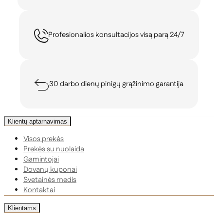
Profesionalios konsultacijos visą parą 24/7
30 darbo dienų pinigų grąžinimo garantija
Klientų aptarnavimas
Visos prekės
Prekės su nuolaida
Gamintojai
Dovanų kuponai
Svetainės medis
Kontaktai
Klientams