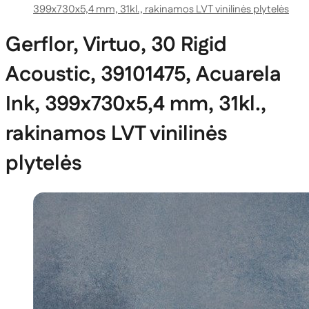
399x730x5,4 mm, 31kl., rakinamos LVT vinilinės plytelės
Gerflor, Virtuo, 30 Rigid
Acoustic, 39101475, Acuarela
Ink, 399x730x5,4 mm, 31kl.,
rakinamos LVT vinilinės
plytelės