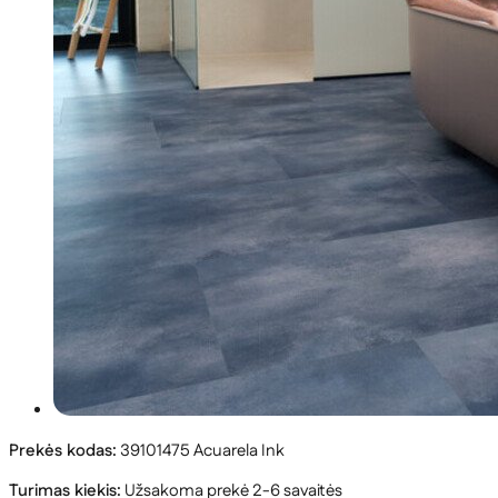
Prekės kodas:
39101475 Acuarela Ink
Turimas kiekis:
Užsakoma prekė 2-6 savaitės