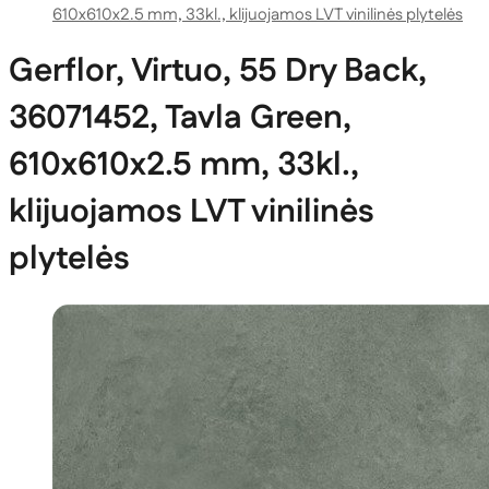
610x610x2.5 mm, 33kl., klijuojamos LVT vinilinės plytelės
Gerflor, Virtuo, 55 Dry Back,
36071452, Tavla Green,
610x610x2.5 mm, 33kl.,
klijuojamos LVT vinilinės
plytelės