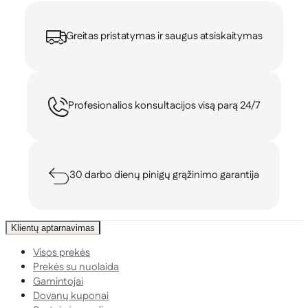
Greitas pristatymas ir saugus atsiskaitymas
Profesionalios konsultacijos visą parą 24/7
30 darbo dienų pinigų grąžinimo garantija
Klientų aptarnavimas
Visos prekės
Prekės su nuolaida
Gamintojai
Dovanų kuponai