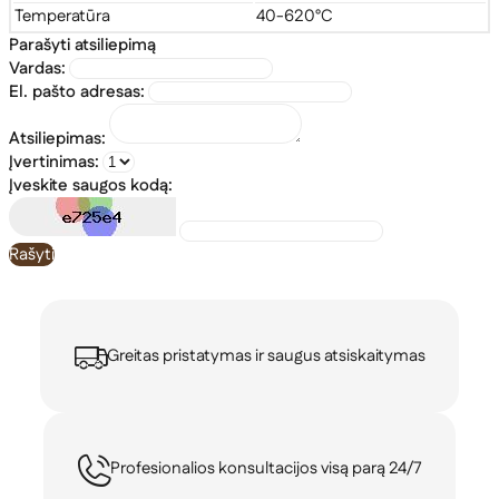
Temperatūra
40-620°C
Parašyti atsiliepimą
Vardas:
El. pašto adresas:
Atsiliepimas:
Įvertinimas:
Įveskite saugos kodą:
Rašyti
Greitas pristatymas ir saugus atsiskaitymas
Profesionalios konsultacijos visą parą 24/7