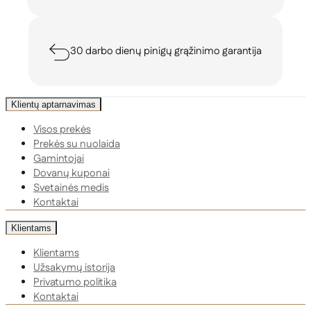
30 darbo dienų pinigų grąžinimo garantija
Klientų aptarnavimas
Visos prekės
Prekės su nuolaida
Gamintojai
Dovanų kuponai
Svetainės medis
Kontaktai
Klientams
Klientams
Užsakymų istorija
Privatumo politika
Kontaktai